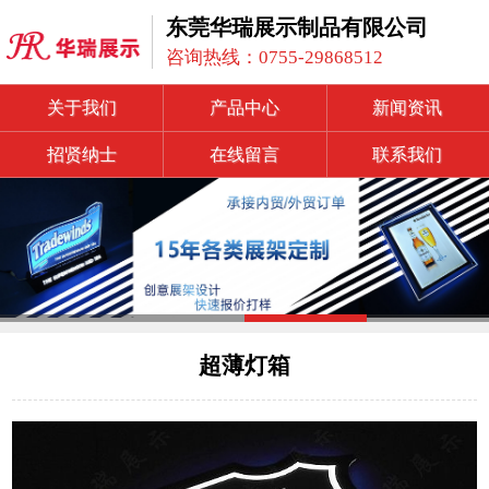
东莞华瑞展示制品有限公司
咨询热线：0755-29868512
关于我们
产品中心
新闻资讯
招贤纳士
在线留言
联系我们
超薄灯箱