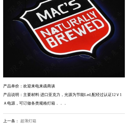
产品单价：欢迎来电来函商谈
产品说明：主要材料:进口亚克力，光源为节能Led,配经过认证12Ｖ1
Ａ电源，可订做各类规格灯箱．．．
上一条：
超薄灯箱