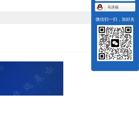
马洪福
微信扫一扫，加好友