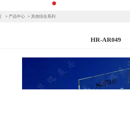
页
>
产品中心
>
其他综合系列
HR-AR049