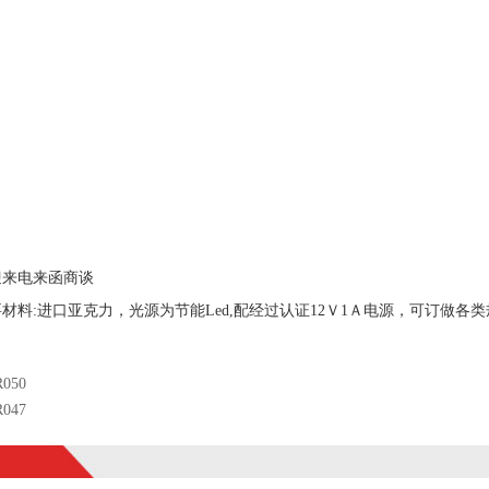
迎来电来函商谈
材料:进口亚克力，光源为节能Led,配经过认证12Ｖ1Ａ电源，可订做各
050
047